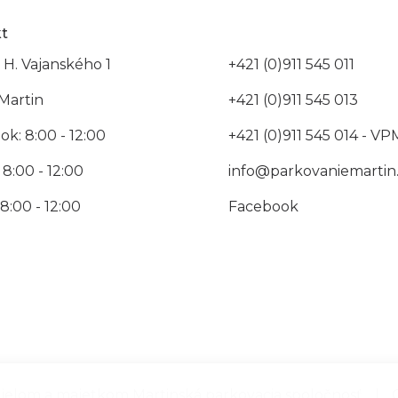
t
 H. Vajanského 1
+421 (0)911 545 011
Martin
+421 (0)911 545 013
k: 8:00 - 12:00
+421 (0)911 545 014 - VP
 8:00 - 12:00
info@parkovaniemartin
 8:00 - 12:00
Facebook
dielom a majetkom Martinská parkovacia spoločnosť
|
C