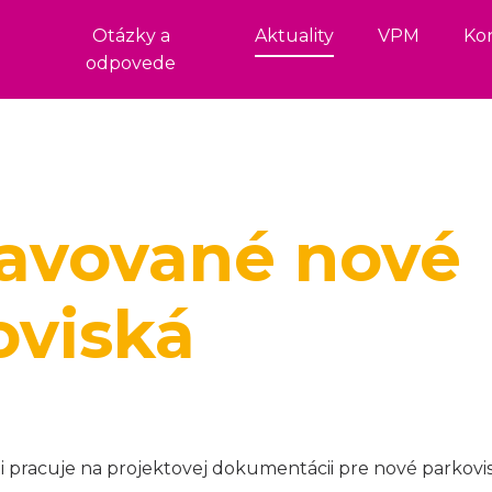
Otázky a
Aktuality
VPM
Ko
odpovede
ravované nové
oviská
sti pracuje na projektovej dokumentácii pre nové parkovi