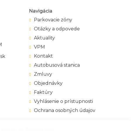
Navigácia
Parkovacie zóny
Otázky a odpovede
Aktuality
M
VPM
Kontakt
.sk
Autobusová stanica
Zmluvy
Objednávky
Faktúry
Vyhlásenie o prístupnosti
Ochrana osobných údajov
reated by
Bananaweb