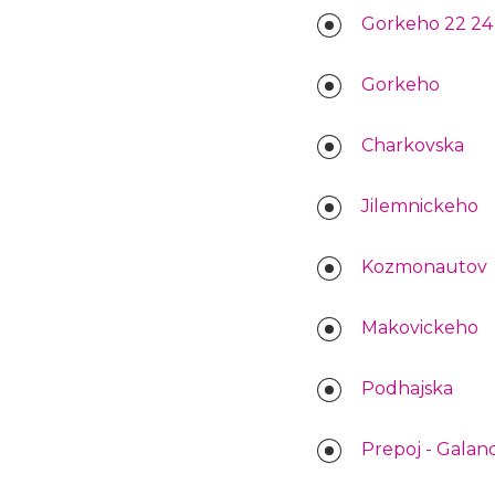
Gorkeho 22 24
Gorkeho
Charkovska
Jilemnickeho
Kozmonautov
Makovickeho
Podhajska
Prepoj - Galan