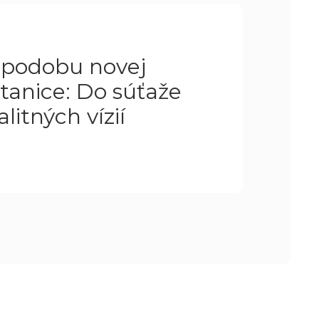
 podobu novej
tanice: Do súťaže
alitných vízií