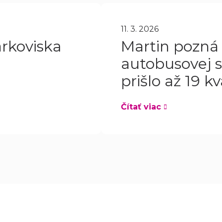
11. 3. 2026
rkoviska
Martin pozná
autobusovej s
prišlo až 19 kv
Čítať viac