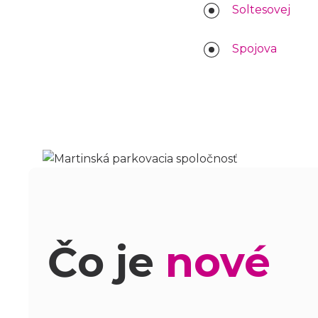
Soltesovej
Spojova
Čo je
nové